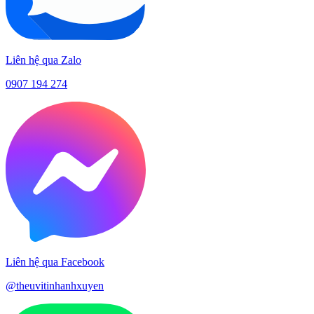
Liên hệ qua Zalo
0907 194 274
Liên hệ qua Facebook
@theuvitinhanhxuyen