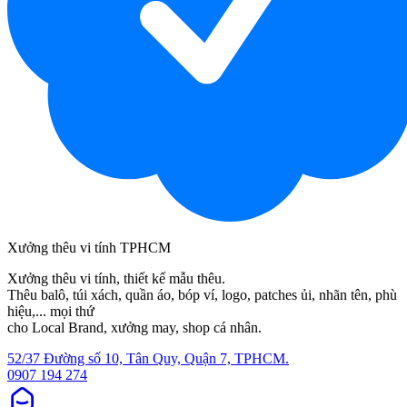
Xưởng thêu vi tính TPHCM
Xưởng thêu vi tính, thiết kế mẫu thêu.
Thêu balô, túi xách, quần áo, bóp ví, logo, patches ủi, nhãn tên, phù
hiệu,... mọi thứ
cho Local Brand, xưởng may, shop cá nhân.
52/37 Đường số 10, Tân Quy, Quận 7, TPHCM.
0907 194 274