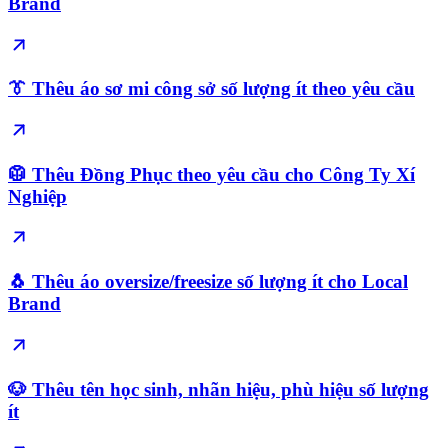
Brand
👔 Thêu áo sơ mi công sở số lượng ít theo yêu cầu
🥼 Thêu Đồng Phục theo yêu cầu cho Công Ty Xí
Nghiệp
🐧 Thêu áo oversize/freesize số lượng ít cho Local
Brand
🐶 Thêu tên học sinh, nhãn hiệu, phù hiệu số lượng
ít