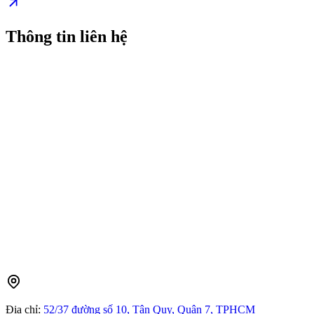
Thông tin liên hệ
Địa chỉ:
52/37 đường số 10, Tân Quy, Quận 7, TPHCM