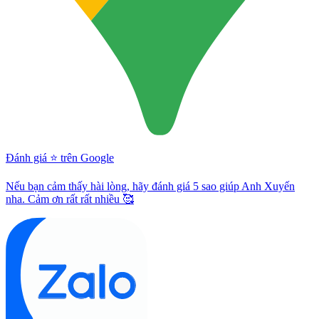
Đánh giá ⭐️ trên Google
Nếu bạn cảm thấy hài lòng, hãy đánh giá 5 sao giúp Anh Xuyến
nha. Cảm ơn rất rất nhiều 🥰