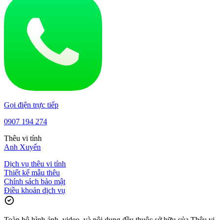
Gọi điện trực tiếp
0907 194 274
Thêu vi tính
Anh Xuyến
Dịch vụ thêu vi tính
Thiết kế mẫu thêu
Chính sách bảo mật
Điều khoản dịch vụ
Toàn bộ hình ảnh, video, và nội dung đều thuộc sở hữu của Thêu vi