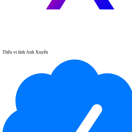
Thêu vi tính Anh Xuyến