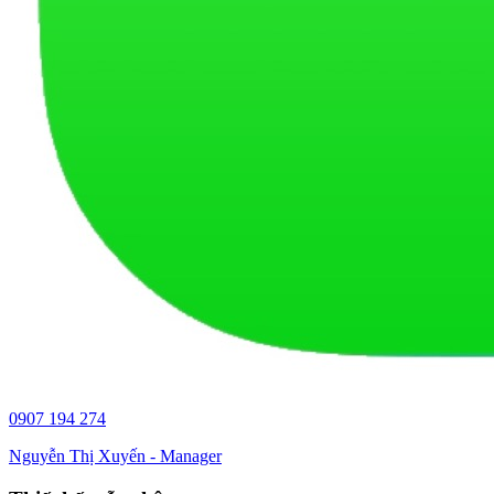
0907 194 274
Nguyễn Thị Xuyến - Manager