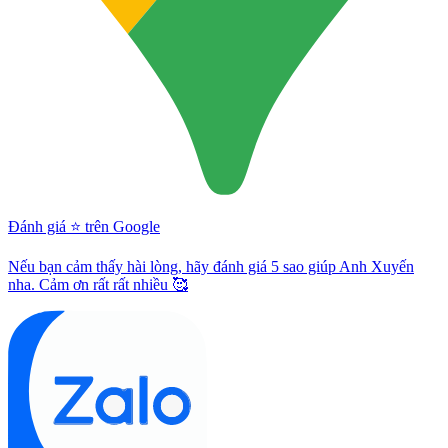
Đánh giá ⭐️ trên Google
Nếu bạn cảm thấy hài lòng, hãy đánh giá 5 sao giúp Anh Xuyến
nha. Cảm ơn rất rất nhiều 🥰