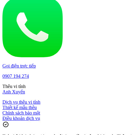
Gọi điện trực tiếp
0907 194 274
Thêu vi tính
Anh Xuyến
Dịch vụ thêu vi tính
Thiết kế mẫu thêu
Chính sách bảo mật
Điều khoản dịch vụ