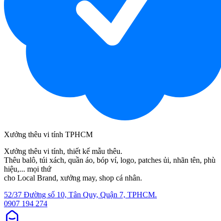
Xưởng thêu vi tính TPHCM
Xưởng thêu vi tính, thiết kế mẫu thêu.
Thêu balô, túi xách, quần áo, bóp ví, logo, patches ủi, nhãn tên, phù
hiệu,... mọi thứ
cho Local Brand, xưởng may, shop cá nhân.
52/37 Đường số 10, Tân Quy, Quận 7, TPHCM.
0907 194 274