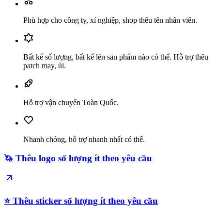
Phù hợp cho công ty, xí nghiệp, shop thêu tên nhân viên.
Bất kể số lượng, bất kể lên sản phẩm nào có thể. Hỗ trợ thêu
patch may, ủi.
Hỗ trợ vận chuyển Toàn Quốc.
Nhanh chóng, hỗ trợ nhanh nhất có thể.
🦄 Thêu logo số lượng ít theo yêu cầu
⭐️ Thêu sticker số lượng ít theo yêu cầu