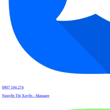
0907 194 274
Nguyễn Thị Xuyến - Manager