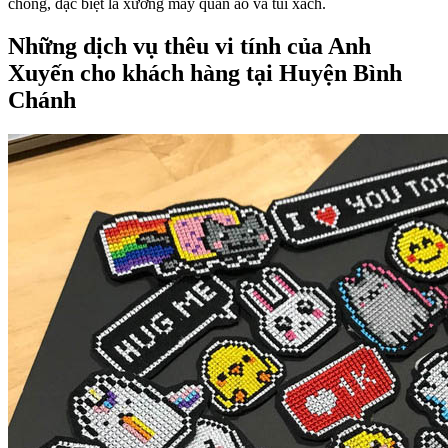
chóng, đặc biệt là xưởng may quần áo và túi xách.
Những dịch vụ thêu vi tính của Anh
Xuyến cho khách hàng tại Huyện Bình
Chánh