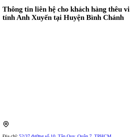
Thông tin liên hệ cho khách hàng thêu vi
tính Anh Xuyến tại Huyện Bình Chánh
Địa chỉ:
52/37 đường số 10, Tân Quy, Quận 7, TPHCM