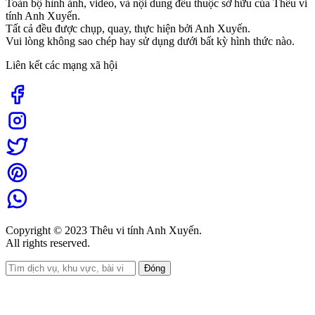
Toàn bộ hình ảnh, video, và nội dung đều thuộc sở hữu của Thêu vi
tính Anh Xuyến.
Tất cả đều được chụp, quay, thực hiện bởi Anh Xuyến.
Vui lòng không sao chép hay sử dụng dưới bất kỳ hình thức nào.
Liên kết các mạng xã hội
Copyright © 2023 Thêu vi tính Anh Xuyến.
All rights reserved.
Đóng