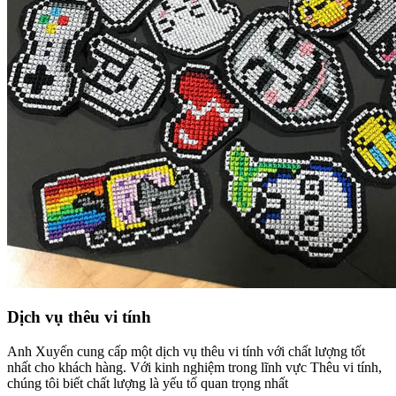
Dịch vụ thêu vi tính
Anh Xuyến cung cấp một dịch vụ thêu vi tính với chất lượng tốt
nhất cho khách hàng. Với kinh nghiệm trong lĩnh vực Thêu vi tính,
chúng tôi biết chất lượng là yếu tố quan trọng nhất