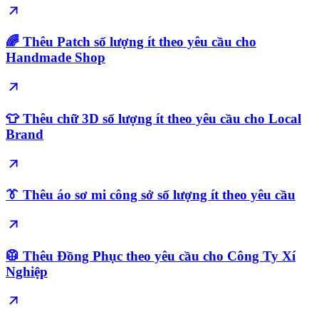
🌈 Thêu Patch số lượng ít theo yêu cầu cho
Handmade Shop
👕 Thêu chữ 3D số lượng ít theo yêu cầu cho Local
Brand
👔 Thêu áo sơ mi công sở số lượng ít theo yêu cầu
🥼 Thêu Đồng Phục theo yêu cầu cho Công Ty Xí
Nghiệp