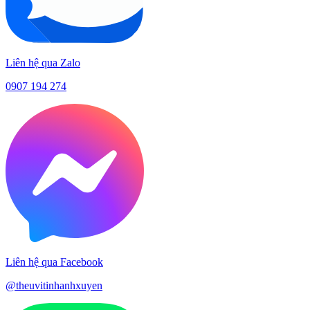
Liên hệ qua Zalo
0907 194 274
Liên hệ qua Facebook
@theuvitinhanhxuyen