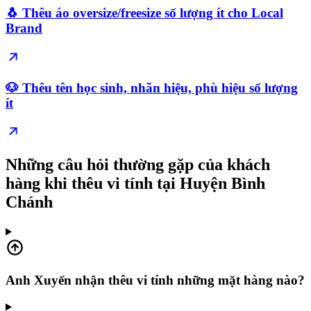
🐧 Thêu áo oversize/freesize số lượng ít cho Local
Brand
🐶 Thêu tên học sinh, nhãn hiệu, phù hiệu số lượng
ít
Những câu hỏi thường gặp của khách
hàng khi thêu vi tính tại Huyện Bình
Chánh
Anh Xuyến nhận thêu vi tính những mặt hàng nào?