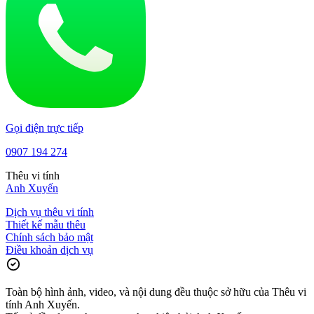
Gọi điện trực tiếp
0907 194 274
Thêu vi tính
Anh Xuyến
Dịch vụ thêu vi tính
Thiết kế mẫu thêu
Chính sách bảo mật
Điều khoản dịch vụ
Toàn bộ hình ảnh, video, và nội dung đều thuộc sở hữu của Thêu vi
tính Anh Xuyến.