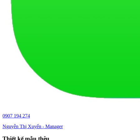
0907 194 274
Nguyễn Thị Xuyến - Manager
Thiết kế mẫu thêu