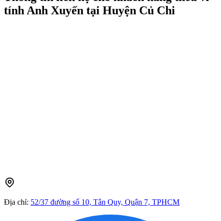
tính Anh Xuyến tại Huyện Củ Chi
Địa chỉ:
52/37 đường số 10, Tân Quy, Quận 7, TPHCM