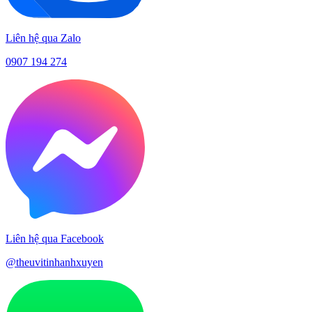
Liên hệ qua Zalo
0907 194 274
Liên hệ qua Facebook
@theuvitinhanhxuyen