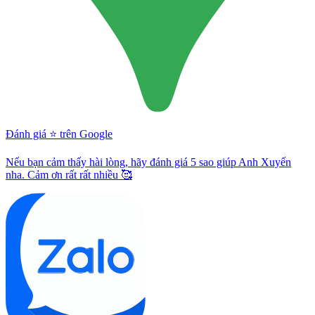
Đánh giá ⭐️ trên Google
Nếu bạn cảm thấy hài lòng, hãy đánh giá 5 sao giúp Anh Xuyến
nha. Cảm ơn rất rất nhiều 🥰