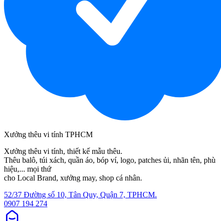
Xưởng thêu vi tính TPHCM
Xưởng thêu vi tính, thiết kế mẫu thêu.
Thêu balô, túi xách, quần áo, bóp ví, logo, patches ủi, nhãn tên, phù
hiệu,... mọi thứ
cho Local Brand, xưởng may, shop cá nhân.
52/37 Đường số 10, Tân Quy, Quận 7, TPHCM.
0907 194 274