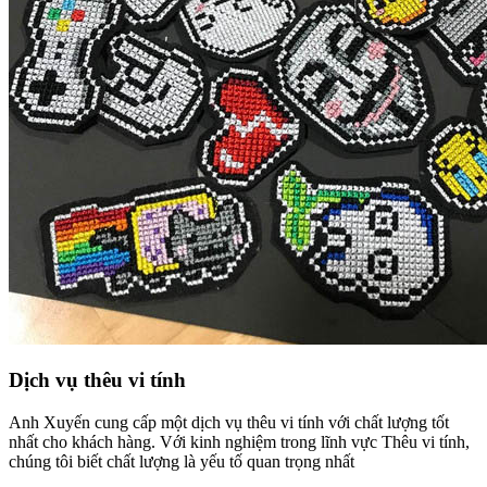
Dịch vụ thêu vi tính
Anh Xuyến cung cấp một dịch vụ thêu vi tính với chất lượng tốt
nhất cho khách hàng. Với kinh nghiệm trong lĩnh vực Thêu vi tính,
chúng tôi biết chất lượng là yếu tố quan trọng nhất