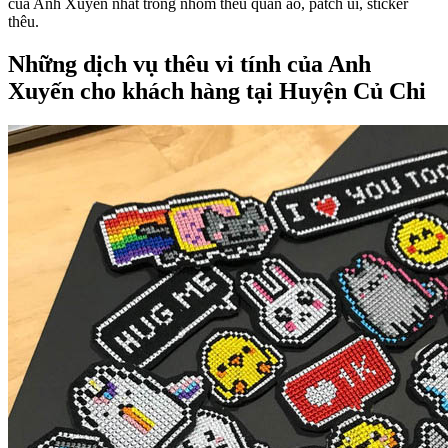
của Anh Xuyến nhất trong nhóm thêu quần áo, patch ủi, sticker
thêu.
Những dịch vụ thêu vi tính của Anh
Xuyến cho khách hàng tại Huyện Củ Chi