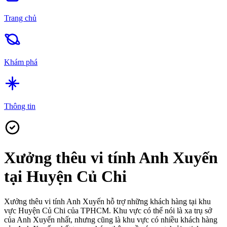
Trang chủ
Khám phá
Thông tin
Xưởng thêu vi tính Anh Xuyến
tại Huyện Củ Chi
Xưởng thêu vi tính Anh Xuyến hỗ trợ những khách hàng tại khu
vực Huyện Củ Chi của TPHCM. Khu vực có thể nói là xa trụ sở
của Anh Xuyến nhất, nhưng cũng là khu vực có nhiều khách hàng