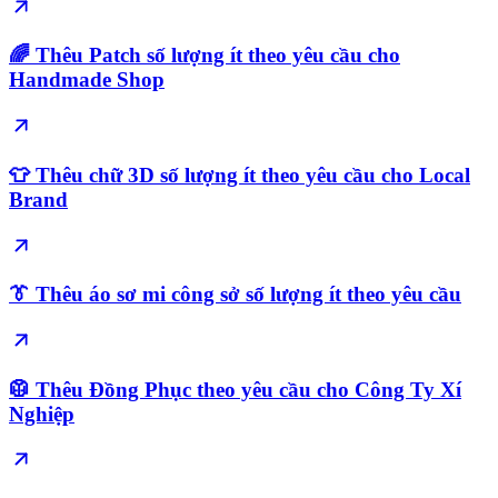
🌈 Thêu Patch số lượng ít theo yêu cầu cho
Handmade Shop
👕 Thêu chữ 3D số lượng ít theo yêu cầu cho Local
Brand
👔 Thêu áo sơ mi công sở số lượng ít theo yêu cầu
🥼 Thêu Đồng Phục theo yêu cầu cho Công Ty Xí
Nghiệp