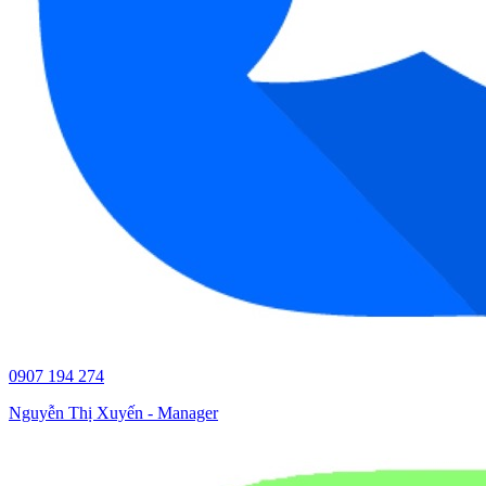
0907 194 274
Nguyễn Thị Xuyến - Manager