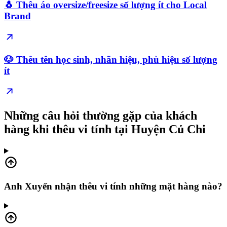
🐧 Thêu áo oversize/freesize số lượng ít cho Local
Brand
🐶 Thêu tên học sinh, nhãn hiệu, phù hiệu số lượng
ít
Những câu hỏi thường gặp của khách
hàng khi thêu vi tính tại Huyện Củ Chi
Anh Xuyến nhận thêu vi tính những mặt hàng nào?