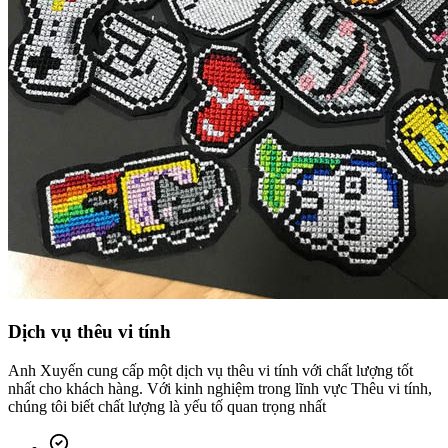
Dịch vụ thêu vi tính
Anh Xuyến cung cấp một dịch vụ thêu vi tính với chất lượng tốt
nhất cho khách hàng. Với kinh nghiệm trong lĩnh vực Thêu vi tính,
chúng tôi biết chất lượng là yếu tố quan trọng nhất