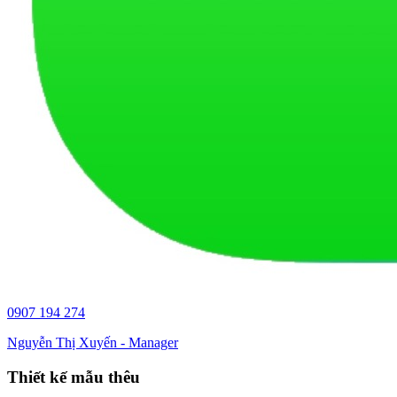
0907 194 274
Nguyễn Thị Xuyến - Manager
Thiết kế mẫu thêu