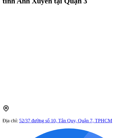
tính Anh Xuyến tại Quận 3
Địa chỉ:
52/37 đường số 10, Tân Quy, Quận 7, TPHCM