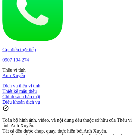
Gọi điện trực tiếp
0907 194 274
Thêu vi tính
Anh Xuyến
Dịch vụ thêu vi tính
Thiết kế mẫu thêu
Chính sách bảo mật
Điều khoản dịch vụ
Toàn bộ hình ảnh, video, và nội dung đều thuộc sở hữu của Thêu vi
tính Anh Xuyến.
Tất cả đều được chụp, quay, thực hiện bởi Anh Xuyến.