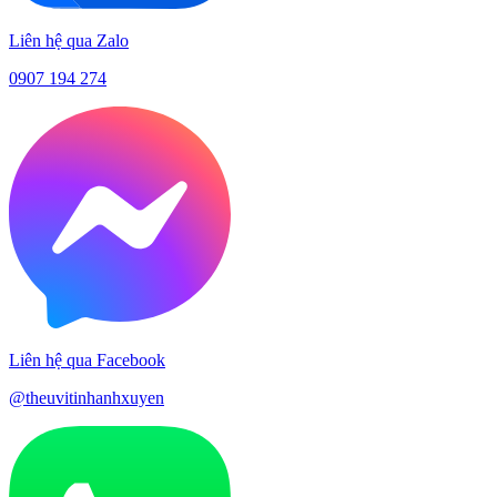
Liên hệ qua Zalo
0907 194 274
Liên hệ qua Facebook
@theuvitinhanhxuyen