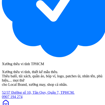
Xưởng thêu vi tính TPHCM
Xưởng thêu vi tính, thiết kế mẫu thêu.
Thêu balô, túi xách, quần áo, bóp ví, logo, patches ủi, nhãn tên, phù
hiệu,... mọi thứ
cho Local Brand, xưởng may, shop cá nhân.
52/37 Đường số 10, Tân Quy, Quận 7, TPHCM.
0907 194 274