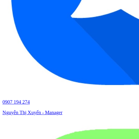
0907 194 274
Nguyễn Thị Xuyến - Manager