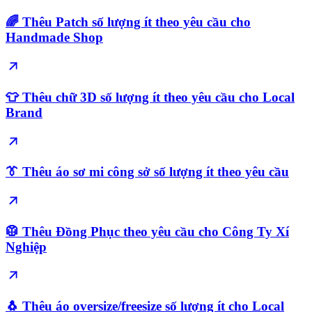
🌈 Thêu Patch số lượng ít theo yêu cầu cho
Handmade Shop
👕 Thêu chữ 3D số lượng ít theo yêu cầu cho Local
Brand
👔 Thêu áo sơ mi công sở số lượng ít theo yêu cầu
🥼 Thêu Đồng Phục theo yêu cầu cho Công Ty Xí
Nghiệp
🐧 Thêu áo oversize/freesize số lượng ít cho Local