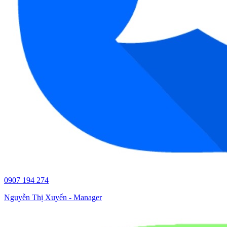
0907 194 274
Nguyễn Thị Xuyến - Manager