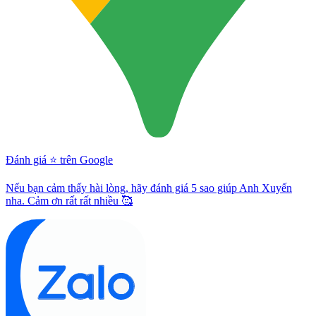
Đánh giá ⭐️ trên Google
Nếu bạn cảm thấy hài lòng, hãy đánh giá 5 sao giúp Anh Xuyến
nha. Cảm ơn rất rất nhiều 🥰