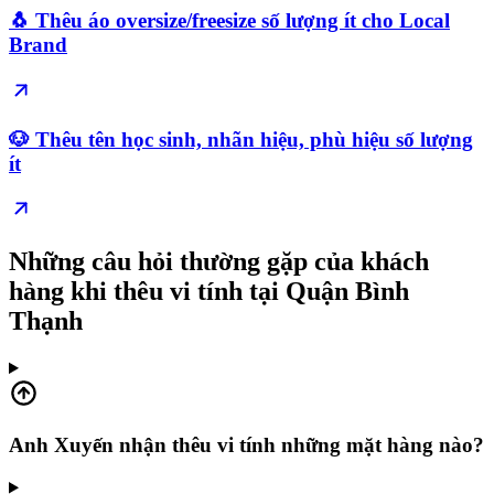
🐧 Thêu áo oversize/freesize số lượng ít cho Local
Brand
🐶 Thêu tên học sinh, nhãn hiệu, phù hiệu số lượng
ít
Những câu hỏi thường gặp của khách
hàng khi thêu vi tính tại Quận Bình
Thạnh
Anh Xuyến nhận thêu vi tính những mặt hàng nào?