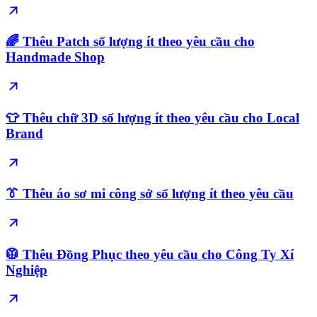
🌈 Thêu Patch số lượng ít theo yêu cầu cho
Handmade Shop
👕 Thêu chữ 3D số lượng ít theo yêu cầu cho Local
Brand
👔 Thêu áo sơ mi công sở số lượng ít theo yêu cầu
🥼 Thêu Đồng Phục theo yêu cầu cho Công Ty Xí
Nghiệp