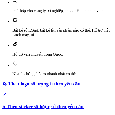
Phù hợp cho công ty, xí nghiệp, shop thêu tên nhân viên.
Bất kể số lượng, bất kể lên sản phẩm nào có thể. Hỗ trợ thêu
patch may, ủi.
Hỗ trợ vận chuyển Toàn Quốc.
Nhanh chóng, hỗ trợ nhanh nhất có thể.
🦄 Thêu logo số lượng ít theo yêu cầu
⭐️ Thêu sticker số lượng ít theo yêu cầu