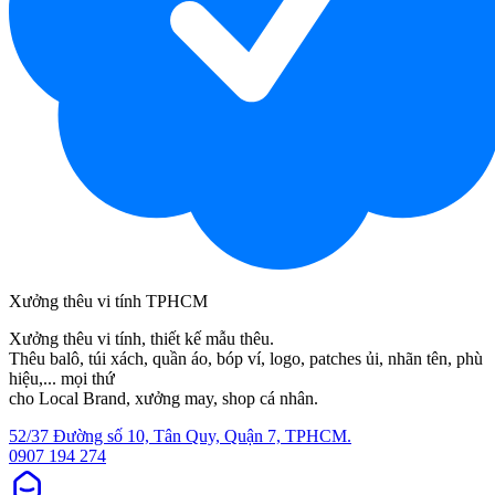
Xưởng thêu vi tính TPHCM
Xưởng thêu vi tính, thiết kế mẫu thêu.
Thêu balô, túi xách, quần áo, bóp ví, logo, patches ủi, nhãn tên, phù
hiệu,... mọi thứ
cho Local Brand, xưởng may, shop cá nhân.
52/37 Đường số 10, Tân Quy, Quận 7, TPHCM.
0907 194 274