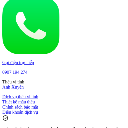
Gọi điện trực tiếp
0907 194 274
Thêu vi tính
Anh Xuyến
Dịch vụ thêu vi tính
Thiết kế mẫu thêu
Chính sách bảo mật
Điều khoản dịch vụ