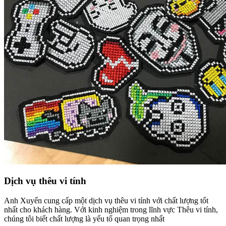
Dịch vụ thêu vi tính
Anh Xuyến cung cấp một dịch vụ thêu vi tính với chất lượng tốt
nhất cho khách hàng. Với kinh nghiệm trong lĩnh vực Thêu vi tính,
chúng tôi biết chất lượng là yếu tố quan trọng nhất