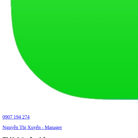
0907 194 274
Nguyễn Thị Xuyến - Manager