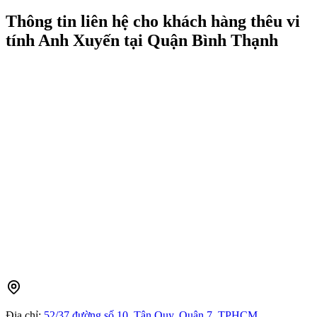
Thông tin liên hệ cho khách hàng thêu vi
tính Anh Xuyến tại Quận Bình Thạnh
Địa chỉ:
52/37 đường số 10, Tân Quy, Quận 7, TPHCM