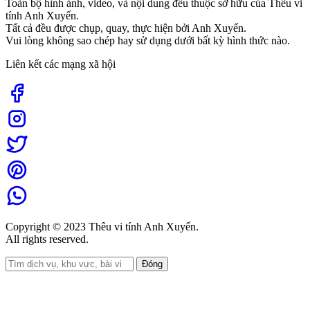
Toàn bộ hình ảnh, video, và nội dung đều thuộc sở hữu của Thêu vi
tính Anh Xuyến.
Tất cả đều được chụp, quay, thực hiện bởi Anh Xuyến.
Vui lòng không sao chép hay sử dụng dưới bất kỳ hình thức nào.
Liên kết các mạng xã hội
Copyright © 2023 Thêu vi tính Anh Xuyến.
All rights reserved.
Đóng