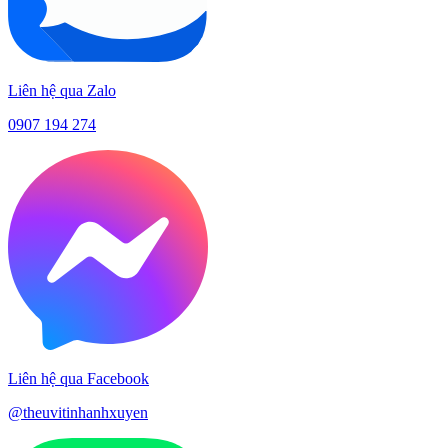
Liên hệ qua Zalo
0907 194 274
Liên hệ qua Facebook
@theuvitinhanhxuyen